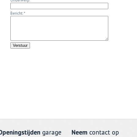
Onderwerp:
*
Bericht:
*
Openingstijden
garage
Neem
contact op