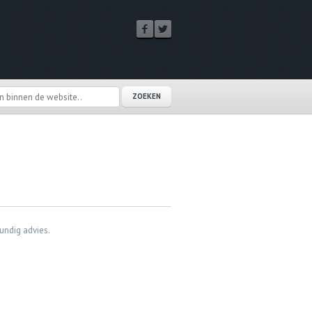
undig advies.